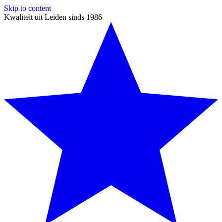
Skip to content
Kwaliteit uit Leiden sinds 1986
Zoeken
×