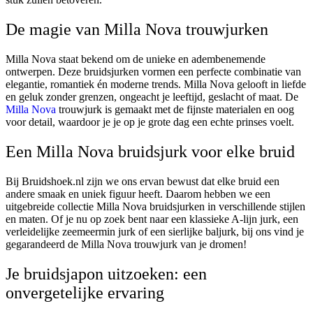
De magie van Milla Nova trouwjurken
Milla Nova staat bekend om de unieke en adembenemende
ontwerpen. Deze bruidsjurken vormen een perfecte combinatie van
elegantie, romantiek én moderne trends. Milla Nova gelooft in liefde
en geluk zonder grenzen, ongeacht je leeftijd, geslacht of maat. De
Milla Nova
trouwjurk is gemaakt met de fijnste materialen en oog
voor detail, waardoor je je op je grote dag een echte prinses voelt.
Een Milla Nova bruidsjurk voor elke bruid
Bij Bruidshoek.nl zijn we ons ervan bewust dat elke bruid een
andere smaak en uniek figuur heeft. Daarom hebben we een
uitgebreide collectie Milla Nova bruidsjurken in verschillende stijlen
en maten. Of je nu op zoek bent naar een klassieke A-lijn jurk, een
verleidelijke zeemeermin jurk of een sierlijke baljurk, bij ons vind je
gegarandeerd de Milla Nova trouwjurk van je dromen!
Je bruidsjapon uitzoeken: een
onvergetelijke ervaring