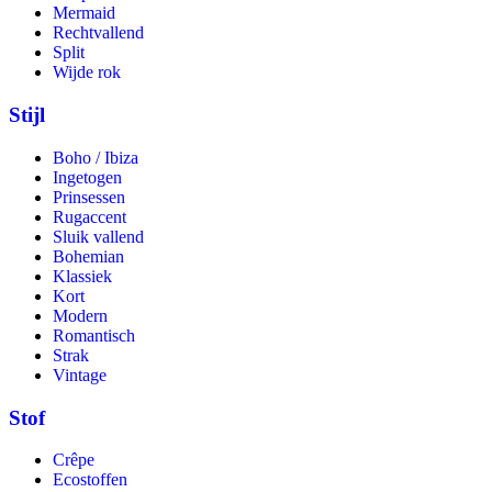
Mermaid
Rechtvallend
Split
Wijde rok
Stijl
Boho / Ibiza
Ingetogen
Prinsessen
Rugaccent
Sluik vallend
Bohemian
Klassiek
Kort
Modern
Romantisch
Strak
Vintage
Stof
Crêpe
Ecostoffen