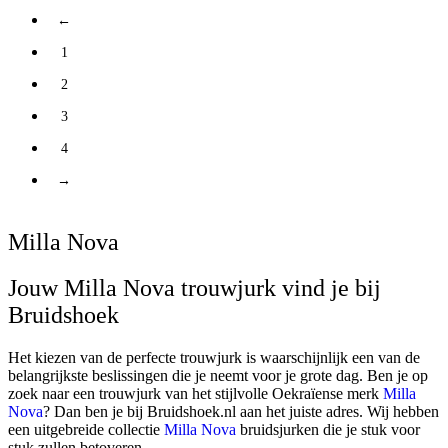
←
1
2
3
4
→
Milla Nova
Jouw Milla Nova trouwjurk vind je bij
Bruidshoek
Het kiezen van de perfecte trouwjurk is waarschijnlijk een van de
belangrijkste beslissingen die je neemt voor je grote dag. Ben je op
zoek naar een trouwjurk van het stijlvolle Oekraïense merk
Milla
Nova
? Dan ben je bij Bruidshoek.nl aan het juiste adres. Wij hebben
een uitgebreide collectie
Milla Nova
bruidsjurken die je stuk voor
stuk zullen betoveren.