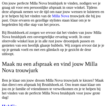
Om jouw perfecte Milla Nova bruidsjurk te vinden, nodigen we je
graag uit voor een persoonlijke afspraak in onze winkel. Tijdens
deze afspraak nemen we de tijd om naar jouw wensen te luisteren en
je te helpen bij het vinden van de
Milla Nova
trouwjurk die bij jou
past. Onze ervaren en gezellige stylistes staan klaar om je te
begeleiden bij elke stap van het proces.
Bij Bruidshoek.nl zorgen we ervoor dat het vinden van jouw Milla
Nova bruidsjurk een onvergetelijke ervaring wordt. In onze
sfeervolle winkel kun je in alle rust jouw droomjurk passen en
genieten van een heerlijk glaasje bubbels. Wij zorgen ervoor dat je je
op je gemak voelt en met een glimlach op je gezicht de deur
uitloopt.
Maak nu een afspraak en vind jouw Milla
Nova trouwjurk
Ben je klaar om jouw droom Milla Nova trouwjurk te kiezen? Maak
dan direct een afspraak bij Bruidshoek.nl. Ons team staat klaar om
jou en je familie of vriendinnen te verwelkomen en je te helpen bij
het vinden van de perfecte Milla Nova bruidsjurk voor jouw grote
dag!