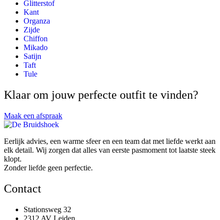
Glitterstof
Kant
Organza
Zijde
Chiffon
Mikado
Satijn
Taft
Tule
Klaar om jouw perfecte outfit te vinden?
Maak een afspraak
Eerlijk advies, een warme sfeer en een team dat met liefde werkt aan
elk detail. Wij zorgen dat alles van eerste pasmoment tot laatste steek
klopt.
Zonder liefde geen perfectie.
Contact
Stationsweg 32
2312 AV Leiden